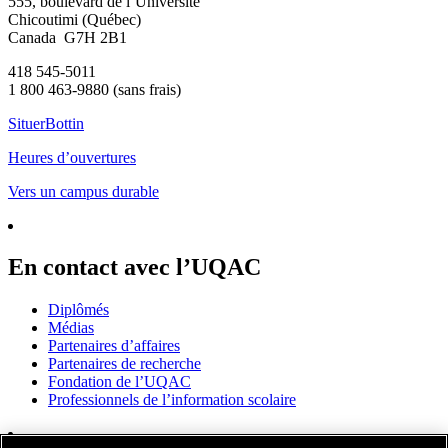
555, boulevard de l’Université
Chicoutimi (Québec)
Canada G7H 2B1
418 545-5011
1 800 463-9880 (sans frais)
Situer
Bottin
Heures d’ouvertures
Vers un campus durable
En contact avec l’UQAC
Diplômés
Médias
Partenaires d’affaires
Partenaires de recherche
Fondation de l’UQAC
Professionnels de l’information scolaire