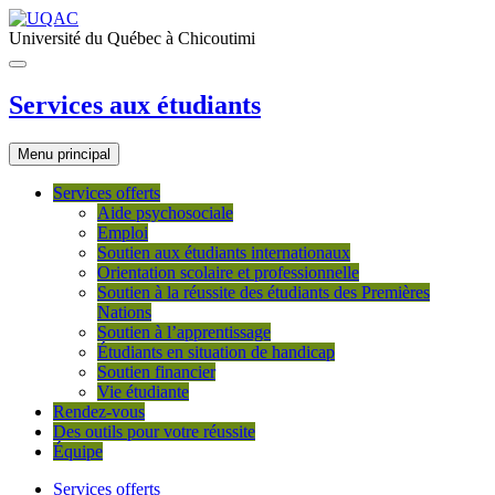
Université du Québec à Chicoutimi
Services aux étudiants
Menu principal
Services offerts
Aide psychosociale
Emploi
Soutien aux étudiants internationaux
Orientation scolaire et professionnelle
Soutien à la réussite des étudiants des Premières
Nations
Soutien à l’apprentissage
Étudiants en situation de handicap
Soutien financier
Vie étudiante
Rendez-vous
Des outils pour votre réussite
Équipe
Services offerts